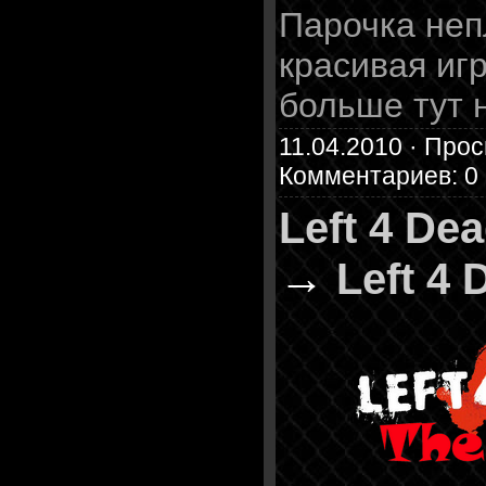
Парочка неп
красивая игр
больше тут 
11.04.2010 · Прос
Комментариев: 0
Left 4 De
→
Left 4 