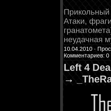
Прикольный 
Атаки, фраги
гранатомета)
неудачная м
10.04.2010 · Прос
Комментариев: 0
Left 4 De
→
_TheRa