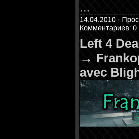
...
14.04.2010 · Прос
Комментариев: 0
Left 4 De
→
Franko
avec Blig