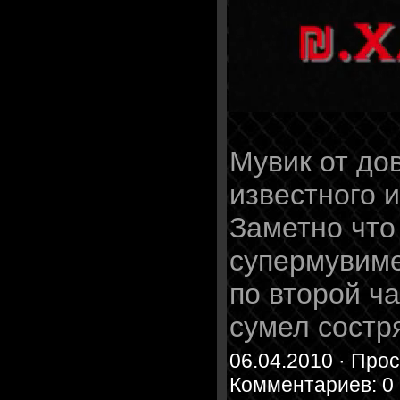
Мувик от до
известного 
Заметно что
супермувиме
по второй ч
сумел состр
06.04.2010 · Прос
Комментариев: 0