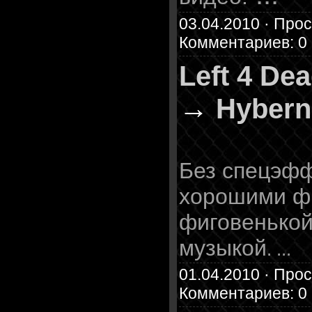
03.04.2010 · Прос
Комментариев: 0
Left 4 De
→
Hybern
Без спецэфф
хорошими фр
фиговенькой
музыкой
.
...
01.04.2010 · Прос
Комментариев: 0