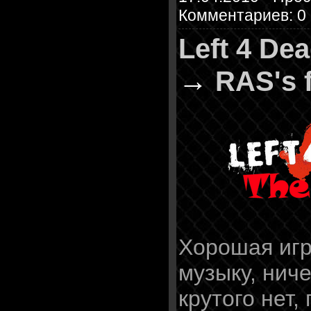
Комментариев: 0
Left 4 De
→
RAS's 
Хорошая иг
музыку, ниче
крутого нет,