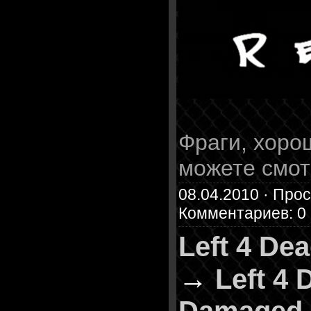
Фраги, хорош
можете смот
08.04.2010 · Прос
Комментариев: 0
Left 4 De
→
Left 4 