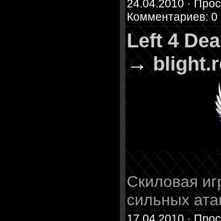
24.04.2010 · Прос
Комментариев: 0
Left 4 De
→
blight.
Скиловая иг
сильных ата
17.04.2010 · Прос