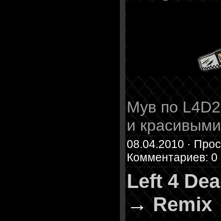
Мув по L4D2
и красивым
08.04.2010 · Прос
Комментариев: 0
Left 4 De
→
Remix