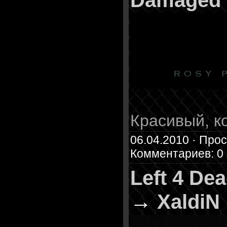
Damaged
Красивый, к
06.04.2010 · Прос
Комментариев: 0
Left 4 De
→
XaldiN