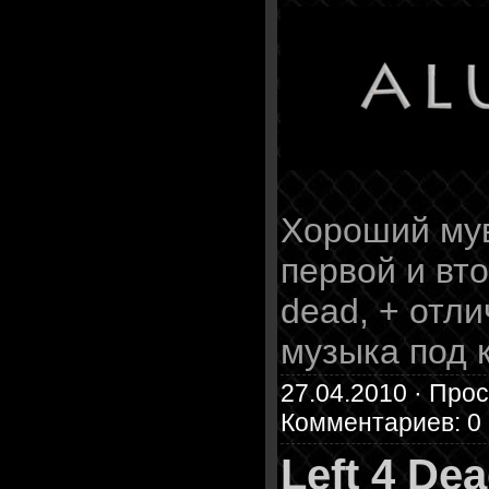
Хороший мув
первой и вто
dead, + отл
музыка под к
27.04.2010 · Прос
Комментариев: 0
Left 4 De