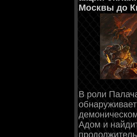
Москвы до К
В роли Палач
обнаруживает
демоническом
Адом и найдит
продолжител