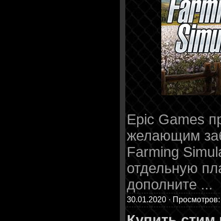
Epic Games п
желающим за
Farming Simul
отдельную пл
дополните
...
30.01.2020 · Просмотров:
Купить стим