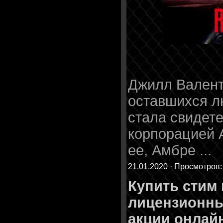
Джилл Валент
оставшихся л
стала свидет
корпорацией 
ее, Амбре
...
21.01.2020 · Просмотров:
Купить стим
лицензионны
акции онлайн