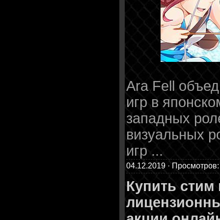
Ara Fell объе
игр в японск
западных рол
визуальных р
игр
...
04.12.2019 · Просмотров:
Купить стим
лицензионный
акции онлайн