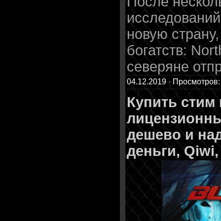
После нескол
исследований
новую страну,
богатств: Nor
северяне отп
04.12.2019 · Просмотров:
Купить стим
лицензионн
дешево и на
деньги, Qiwi