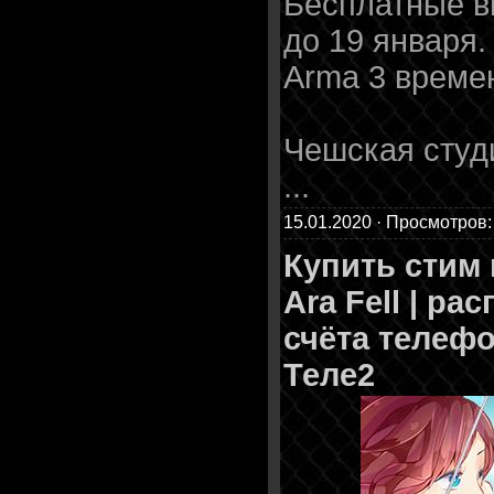
Бесплатные в
до 19 января.
Arma 3 време
Чешская студи
...
15.01.2020 · Просмотров:
Купить стим
Ara Fell | ра
счёта телеф
Теле2