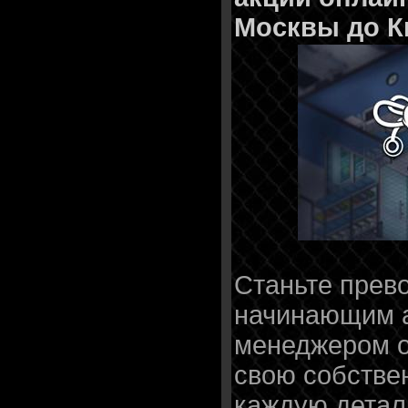
Москвы до К
Станьте прев
начинающим 
менеджером о
свою собстве
каждую детал