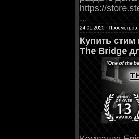
https://store
...
24.01.2020 · Просмотров:
Купить стим
The Bridge д
Компания Epi