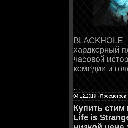
BLACKHOLE - 
хардкорный п
часовой исто
комедии и го
...
04.12.2019 · Просмотров:
Купить стим
Life is Stran
низкой цене 