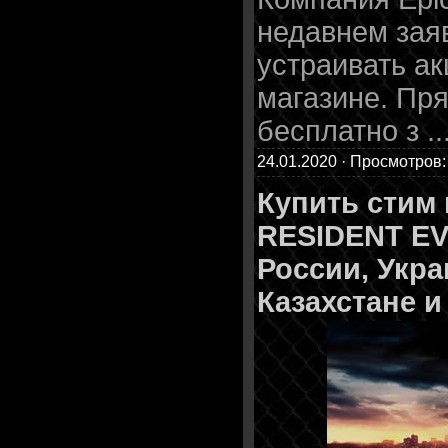
недавнем зая
устраивать ак
магазине. Пр
бесплатно з
..
24.01.2020 · Просмотров:
Купить стим
RESIDENT EVI
России, Укра
Казахстане и