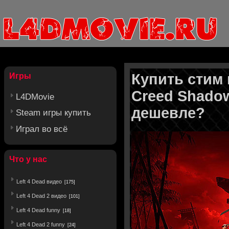
Купить стим
Игры
Creed Shadow
L4DMovie
дешевле?
Steam игры купить
Играл во всё
Что у нас
Left 4 Dead видео
[175]
Left 4 Dead 2 видео
[101]
Left 4 Dead funny
[18]
Left 4 Dead 2 funny
[24]