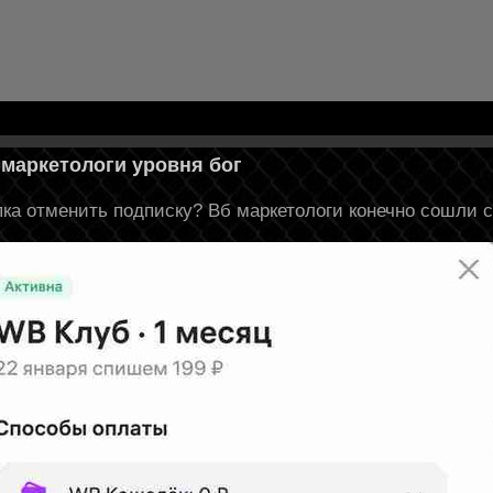
маркетологи уровня бог
опка отменить подписку? Вб маркетологи конечно сошли с