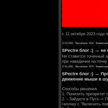
с 11 октября 2023 года
12.10.2023 · Просмотров: 2241 · Комментари
→
SPectre блог :)
не
Не ставится точечный а
при наведении на точку
17.01.2022 · Просмотров: 2075 · Комментари
→
SPectre блог :)
Про
движение мыши в шу
Способы решения.
1. Понизить приоритет 
2. - Зайдите в Пуск ->
галочку с "Включить по