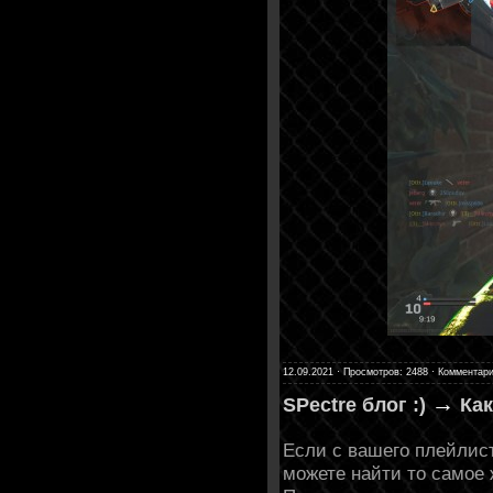
12.09.2021 · Просмотров: 2488 · Комментари
→
SPectre блог :)
Как
Если с вашего плейлист
можете найти то самое 