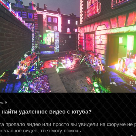
ев: 0
 найти удаленное видео с ютуба?
а пропало видео или просто вы увидели на форуме не 
желанное видео, то я могу помочь.